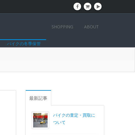
SHOPPING
ABOUT
バイクの冬季保管
最新記事
バイクの査定・買取に
ついて