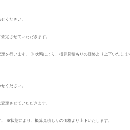
わせください。
に査定させていただきます。
定を行います。 ※状態により、概算見積もりの価格より上下いたしま
わせください。
に査定させていただきます。
。 ※状態により、概算見積もりの価格より上下いたします。