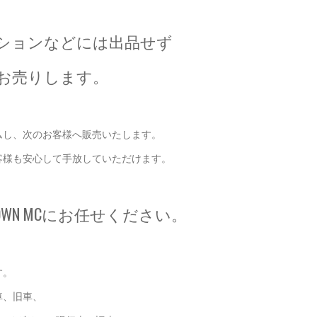
ションなどには出品せず
お売りします。
ムし、次のお客様へ販売いたします。
客様も安心して手放していただけます。
WN MCにお任せください。
す。
車、旧車、