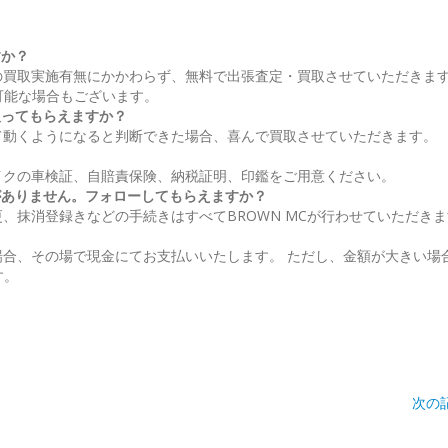
すか？
の買取実施有無にかかわらず、無料で出張査定・買取させていただきます
可能な場合もございます。
取ってもらえますか？
て動くようになると判断できた場合、喜んで買取させていただきます。
イクの車検証、自賠責保険、納税証明、印鑑をご用意ください。
がありません。フォローしてもらえますか？
、抹消登録きなどの手続きはすべてBROWN MCが行わせていただき
場合、その場で現金にてお支払いいたします。 ただし、金額が大きい場
す。
次の記