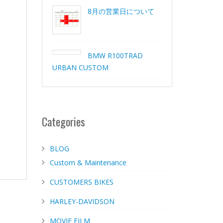
8月の営業日について
BMW R100TRAD
URBAN CUSTOM
Categories
BLOG
Custom & Maintenance
CUSTOMERS BIKES
HARLEY-DAVIDSON
MOVIE FILM