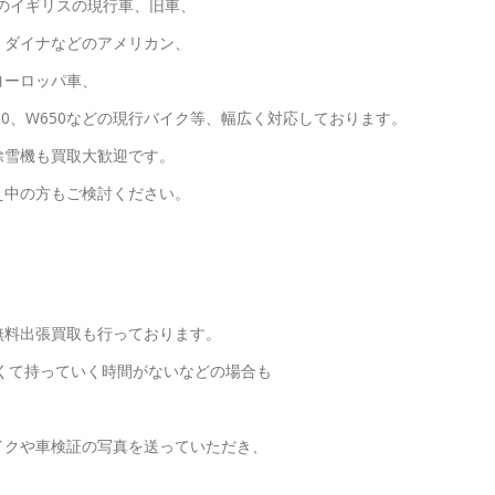
どのイギリスの現行車、旧車、
、ダイナなどのアメリカン、
ヨーロッパ車、
S650、W650などの現行バイク等、幅広く対応しております。
除雪機も買取大歓迎です。
え中の方もご検討ください。
無料出張買取も行っております。
くて持っていく時間がないなどの場合も
イクや車検証の写真を送っていただき、