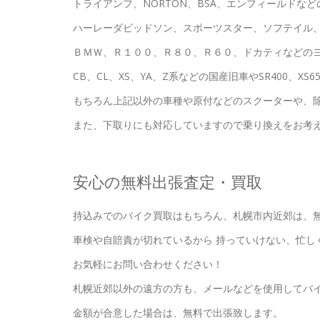
トライアンフ、NORTON、BSA、エンフィールドな
ハーレーダビッドソン、スポーツスター、ソフテイル
ＢＭＷ、Ｒ１００、Ｒ８０、Ｒ６０、ドカティなどの
CB、CL、XS、YA、Z系などの国産旧車やSR400、X
もちろん上記以外の車種や原付などのスクーターや、
また、下取りにも対応していますので乗り換えをお考
安心の無料出張査定・買取
持込みでのバイク買取はもちろん、札幌市内近郊は、
車検や自賠責が切れているから 持っていけない、忙し
お気軽にお問い合わせください！
札幌近郊以外の遠方の方も、メールなどを使用してバ
金額が合意した場合は、無料で出張致します。