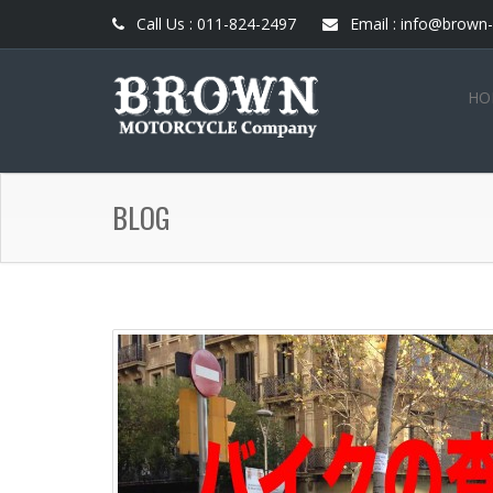
Call Us : 011-824-2497
Email : info@brown-
HO
BLOG