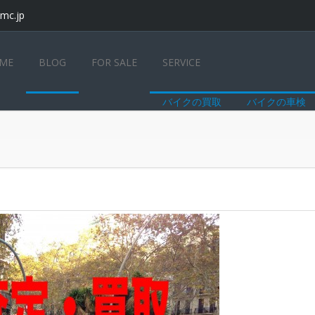
mc.jp
ME
BLOG
FOR SALE
SERVICE
バイクの買取
バイクの車検