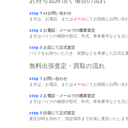
step 1
st
お問い合わせ
まずは、お電話、または
メール
にてお気軽にお問い合
step 2
お電話・メールでの概算査定
まずはバイクの種類や型式、年式、車体番号などを元
step 3
お店にて正式査定
バイクをお持ちいただき、状態などを考慮した正式な査
無料出張査定・買取の流れ
step 1
お問い合わせ
まずは、お電話、または
メール
にてお気軽にお問い合
step 2
お電話・メールでの概算査定
まずはバイクの種類や型式、年式、車体番号などを元
step 3
出張にて正式査定
査定日時を決めて、指定場所まで出張し査定いたします