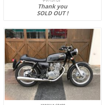
ヤマハ DT125
Thank you
SOLD OUT !