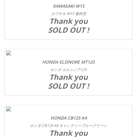
KAWASAKI W1S
カワサキ W1S 最終型
Thank you
SOLD OUT !
HONDA ELSINORE MT125
ホンダ エルシノア125
Thank you
SOLD OUT !
HONDA CB125 K4
ホンダ CB125 K4 キャンディーブルーグリーン
Thank you