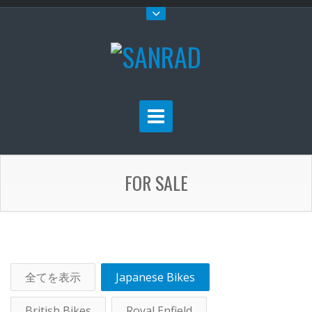
FOR SALE
全てを表示
Japanese Bikes
British Bikes
Royal Enfield