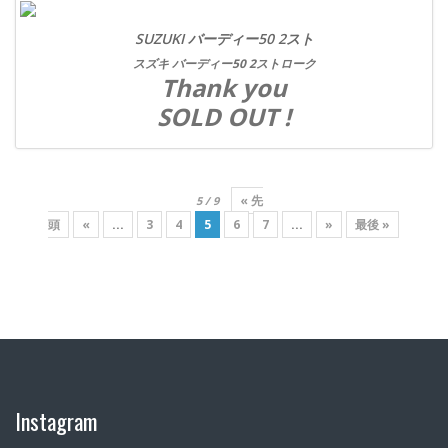
SUZUKI バーディー50 2スト
スズキ バーディー50 2ストローク
Thank you
SOLD OUT !
« 先
5 / 9
頭
«
...
3
4
5
6
7
...
»
最後 »
Instagram