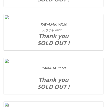
KAWASAKI W650
カワサキ W650
Thank you
SOLD OUT !
YAMAHA TY 50
Thank you
SOLD OUT !