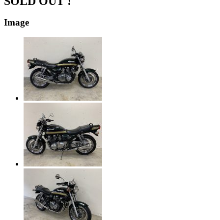
SOLD OUT !
Image