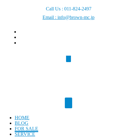
Call Us : 011-824-2497
Email : info@brown-mc.jp
HOME
BLOG
FOR SALE
SERVICE